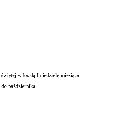
więtej w każdą I niedzielę miesiąca
 do października